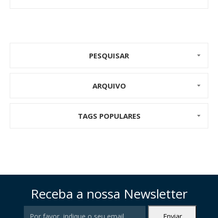
existem para confundir os utilizadores e, finalmente,
expor as suas deficiências de rendimento.
PESQUISAR
ARQUIVO
TAGS POPULARES
Receba a nossa Newsletter