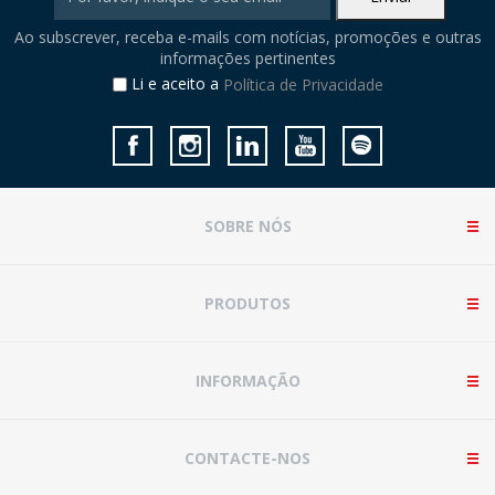
Ao subscrever, receba e-mails com notícias, promoções e outras
informações pertinentes
Li e aceito a
Política de Privacidade
SOBRE NÓS
PRODUTOS
INFORMAÇÃO
CONTACTE-NOS