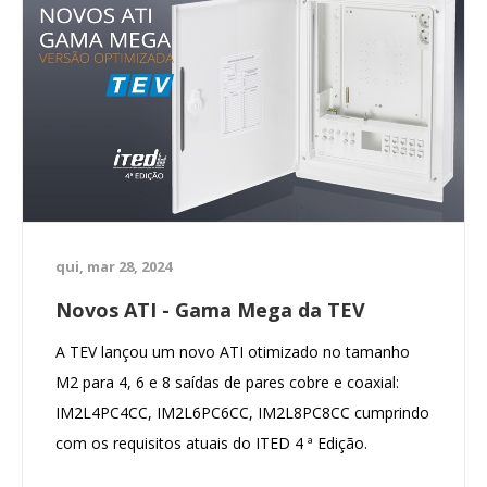
qui, mar 28, 2024
Novos ATI - Gama Mega da TEV
A TEV lançou um novo ATI otimizado no tamanho
M2 para 4, 6 e 8 saídas de pares cobre e coaxial:
IM2L4PC4CC, IM2L6PC6CC, IM2L8PC8CC cumprindo
com os requisitos atuais do ITED 4 ª Edição.