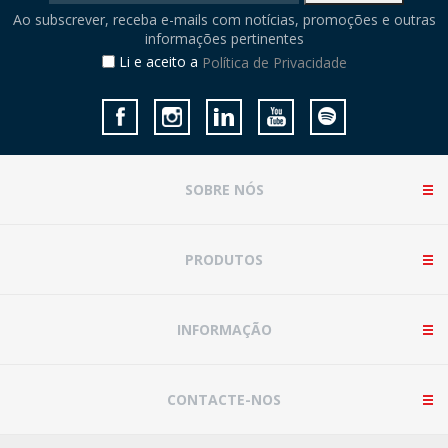
Ao subscrever, receba e-mails com notícias, promoções e outras
informações pertinentes
Li e aceito a
Política de Privacidade
SOBRE NÓS
PRODUTOS
INFORMAÇÃO
CONTACTE-NOS