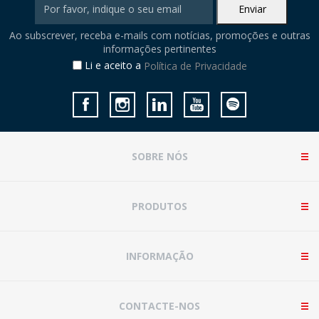
Ao subscrever, receba e-mails com notícias, promoções e outras
informações pertinentes
Li e aceito a
Política de Privacidade
SOBRE NÓS
PRODUTOS
INFORMAÇÃO
CONTACTE-NOS