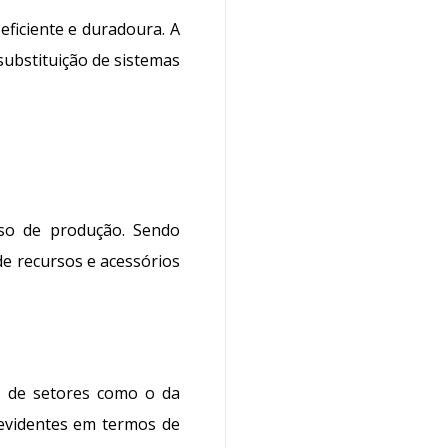
ficiente e duradoura. A
ubstituição de sistemas
sso de produção. Sendo
de recursos e acessórios
es de setores como o da
 evidentes em termos de