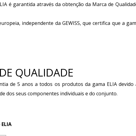
IA é garantida através da obtenção da Marca de Qualidad
 europeia, independente da GEWISS, que certifica que a ga
 DE QUALIDADE
tia de 5 anos a todos os produtos da gama ELIA devido 
dade dos seus componentes individuais e do conjunto.
 ELIA