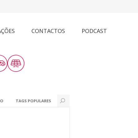
AÇÕES
CONTACTOS
PODCAST
VO
TAGS POPULARES