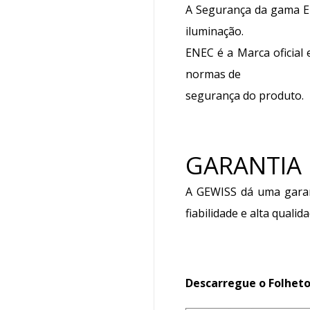
A Segurança da gama EL
iluminação.
ENEC é a Marca oficial
normas de
segurança do produto.
GARANTIA
A GEWISS dá uma garan
fiabilidade e alta quali
Descarregue o Folheto