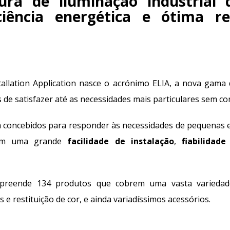
ura de iluminação industrial
iciência energética e ótima r
tallation Application nasce o acrónimo ELIA, a nova gam
s de satisfazer até as necessidades mais particulares sem c
 concebidos para responder às necessidades de pequenas
 com uma grande
facilidade de instalação
,
fiabilidade
reende 134 produtos que cobrem uma vasta variedad
e restituição de cor, e ainda variadíssimos acessórios.