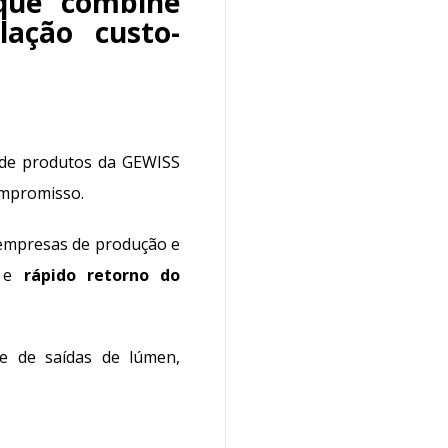
 que combine
elação custo-
a de produtos da GEWISS
ompromisso.
 empresas de produção e
e
rápido retorno do
e de saídas de lúmen,