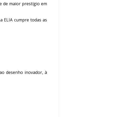
e de maior prestígio em
ma ELIA cumpre todas as
ao desenho inovador, à