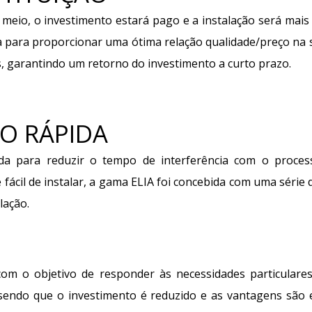
eio, o investimento estará pago e a instalação será mais e
a para proporcionar uma ótima relação qualidade/preço na s
, garantindo um retorno do investimento a curto prazo.
O RÁPIDA
da para reduzir o tempo de interferência com o proce
 fácil de instalar, a gama ELIA foi concebida com uma série 
lação.
com o objetivo de responder às necessidades particular
o, sendo que o investimento é reduzido e as vantagens são