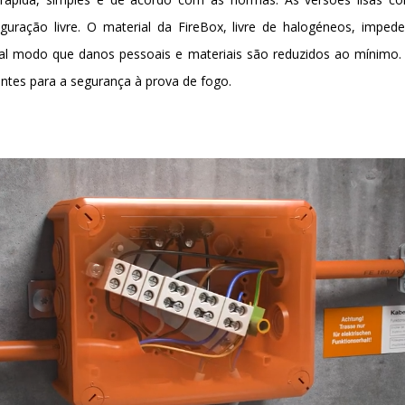
iguração livre. O material da FireBox, livre de halogéneos, impe
tal modo que danos pessoais e materiais são reduzidos ao mínimo.
vantes para a segurança à prova de fogo.