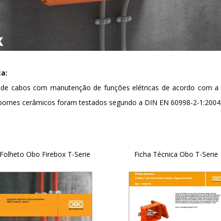
a:
s de cabos com manutenção de funções elétricas de acordo com a
 bornes cerâmicos foram testados segundo a DIN EN 60998-2-1:2004
Folheto Obo Firebox T-Serie
Ficha Técnica Obo T-Serie