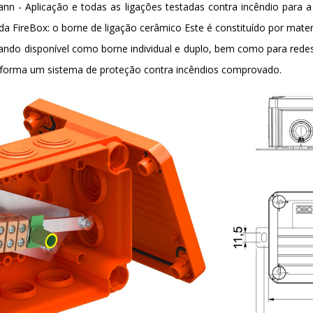
nn - Aplicação e todas as ligações testadas contra incêndio para 
da FireBox: o borne de ligação cerâmico Este é constituído por mater
tando disponível como borne individual e duplo, bem como para red
, forma um sistema de proteção contra incêndios comprovado.