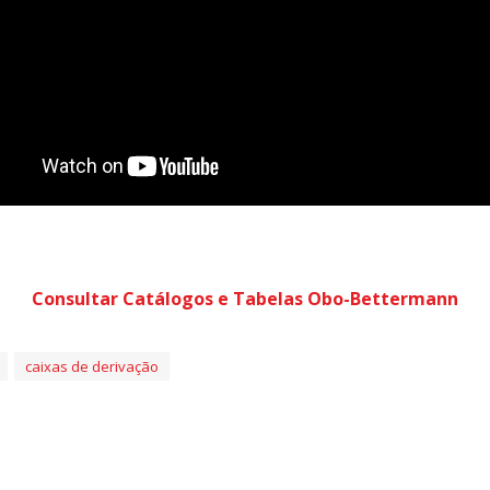
Consultar Catálogos e Tabelas Obo-Bettermann
caixas de derivação