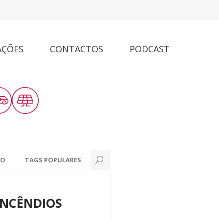
AÇÕES
CONTACTOS
PODCAST
VO
TAGS POPULARES
INCÊNDIOS