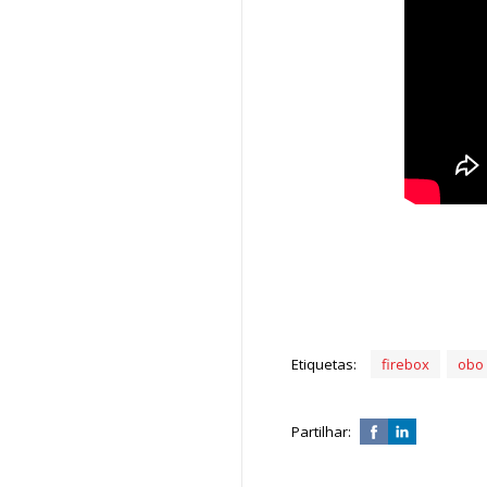
Etiquetas:
firebox
obo
Partilhar: