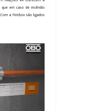
de que em caso de incêndio
 Com a FireBox são ligados