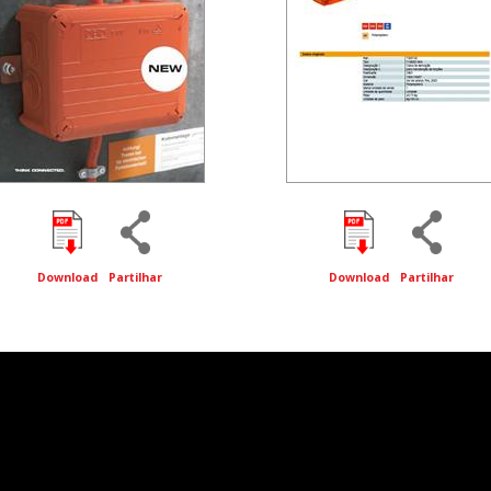
Download
Partilhar
Download
Partilhar