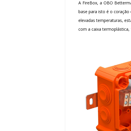
A FireBox, a OBO Betterma
base para isto é o coração 
elevadas temperaturas, es
com a caixa termoplástica