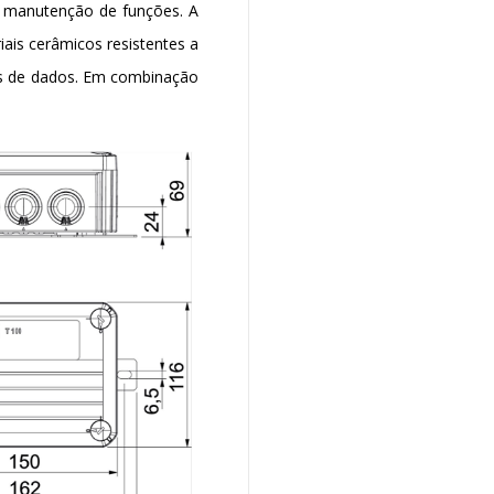
a manutenção de funções. A
iais cerâmicos resistentes a
es de dados. Em combinação