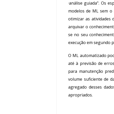
·análise
guiada".
Os esp
modelos de ML sem o ap
otimizar as atividades
arquivar o conheciment
se no seu conhecimen
execução em segundo p
O ML automatizado pode
até à previsão de erro
para manutenção predi
volume suficiente de d
agregado desses dados
apropriados.