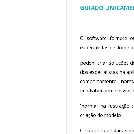
GUIADO UNICAME
O
software
fornece e
especialistas de domíni
podem criar soluções d
dos especialistas na ap
comportamento norma
imediatamente desvios
'normal'
na ilustração c
criação do modelo.
O conjunto de dados en