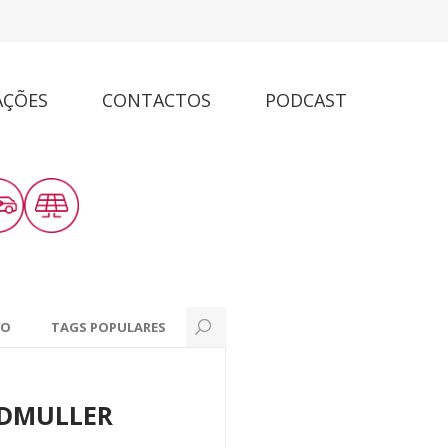
AÇÕES
CONTACTOS
PODCAST
VO
TAGS POPULARES
IDMULLER