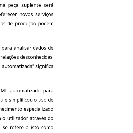
uma peça suplente será
oferecer novos serviços
esas de produção podem
 para analisar dados de
r relações desconhecidas.
g
automatizada"
significa
 ML automatizado para
u e simplificou o uso de
hecimento especializado
a o utilizador através do
 se refere a isto como