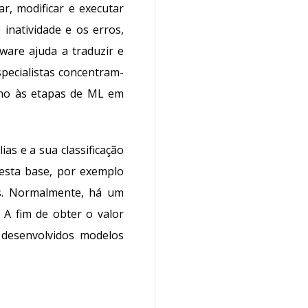
r, modificar e executar
inatividade e os erros,
tware
ajuda a traduzir e
pecialistas concentram-
-no às etapas de ML em
s e a sua classificação
nesta base, por exemplo
os. Normalmente, há um
 A fim de obter o valor
 desenvolvidos modelos