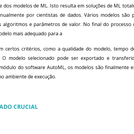
 dos modelos de ML. Isto resulta em soluções de ML tot
nualmente por cientistas de dados. Vários modelos são p
 algoritmos e parâmetros de valor. No final do processo 
modelo mais adequado para a
m certos critérios, como a qualidade do modelo, tempo 
. O modelo selecionado pode ser exportado e transfer
 módulo do
software
AutoML, os modelos são finalmente e
no ambiente de execução.
ADO CRUCIAL