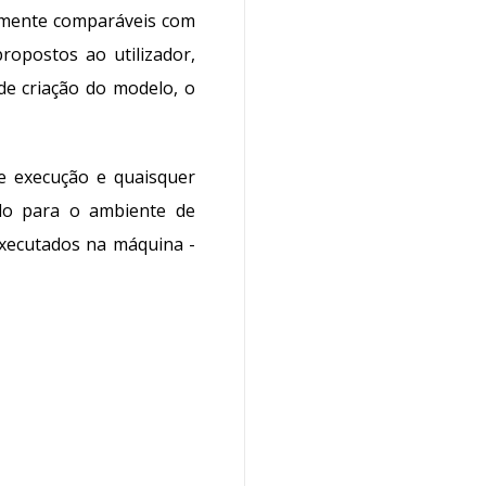
almente comparáveis com
ropostos ao utilizador,
de criação do modelo, o
de execução e quaisquer
ido para o ambiente de
xecutados na máquina -