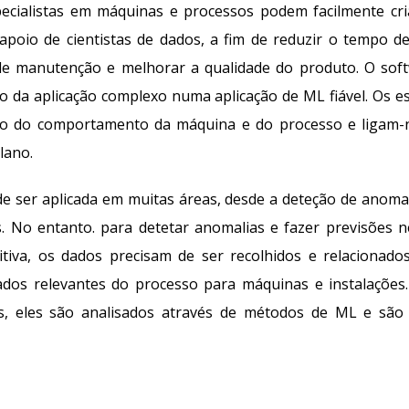
ecialistas em máquinas e processos podem facilmente cria
oio de cientistas de dados, a fim de reduzir o tempo de 
 de manutenção e melhorar a qualidade do produto. O
sof
o da aplicação complexo numa aplicação de ML fiável. Os es
to do comportamento da máquina
e
do processo e ligam
lano.
 ser aplicada em muitas áreas, desde a deteção de anomalia
s. No entanto. para detetar anomalias e fazer previsões 
tiva, os dados precisam de ser recolhidos e relacionad
ados relevantes do processo para máquinas e instalações.
, eles são analisados através de métodos de ML e são