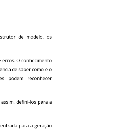
strutor de modelo, os
e erros. O conhecimento
iência de saber como é o
les podem reconhecer
 assim, defini-los para a
 entrada para a geração