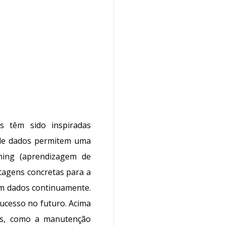
s têm sido inspiradas
to de dados permitem uma
rning
(aprendizagem de
tagens concretas para a
am dados continuamente.
ucesso no futuro. Acima
dos, como a manutenção