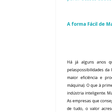
A forma Fácil de M
Há já alguns anos qu
pelaspossibilidades da 
maior eficiência
e
pro
máquina). O que à prim
indústria inteligente. 
As empresas que conseg
de tudo, o valor acre