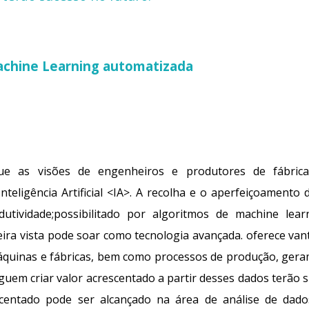
achine Learning automatizada
e as visões de engenheiros e produtores de fábrica
Inteligência Artificial <IA>. A recolha e o aperfeiçoamen
dutividade;possibilitado por algoritmos de
machine lea
eira vista pode soar como tecnologia avançada. oferece van
Máquinas
e
fábricas, bem como processos de produção, ger
uem criar valor acrescentado a partir desses dados terão s
scentado pode ser alcançado na área de análise de da