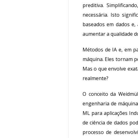
preditiva. Simplifica
necessária. Isto signi
baseados em dados e, 
aumentar a qualidade do
Métodos de IA e, em pa
máquina. Eles tornam p
Mas o que envolve exat
realmente?
O conceito da Weidmül
engenharia de máquinas 
ML para aplicações Ind
de ciência de dados po
processo de desenvolv