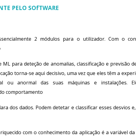
NTE PELO
SOfTWARE
ssencialmente 2 módulos para o utilizador. Com o con
o
e ML para deteção de anomalias, classificação e previsão d
licação torna-se aqui decisivo, uma vez que eles têm a exper
l ou anormal das suas máquinas e instalações. E
 do comportamento
lara dos dados. Podem detetar e classificar esses desvios e,
riquecido com o conhecimento da aplicação é a variável da