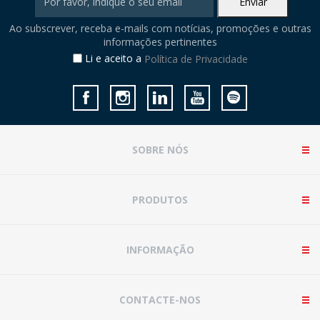
Ao subscrever, receba e-mails com notícias, promoções e outras
informações pertinentes
Li e aceito a
Política de Privacidade
SOBRE NÓS
PRODUTOS
INFORMAÇÃO
CONTACTE-NOS