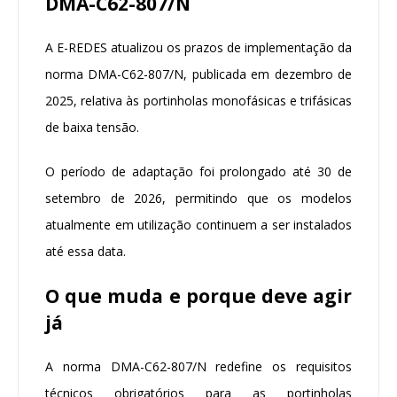
DMA-C62-807/N
A E-REDES atualizou os prazos de implementação da
norma DMA-C62-807/N, publicada em dezembro de
2025, relativa às portinholas monofásicas e trifásicas
de baixa tensão.
O período de adaptação foi prolongado até 30 de
setembro de 2026, permitindo que os modelos
atualmente em utilização continuem a ser instalados
até essa data.
O que muda e porque deve agir
já
A norma DMA-C62-807/N redefine os requisitos
técnicos obrigatórios para as portinholas