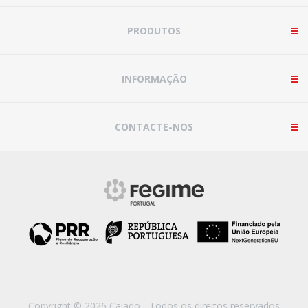
PRODUTOS
INFORMAÇÃO
CONTACTE-NOS
Copyright © 2026 Caiado - Todos os direitos reservados