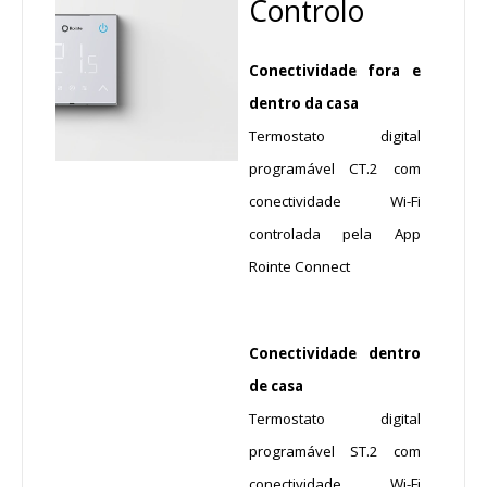
Controlo
Conectividade fora e
dentro da casa
Termostato digital
programável CT.2 com
conectividade Wi-Fi
controlada pela App
Rointe Connect
Conectividade dentro
de casa
Termostato digital
programável ST.2 com
conectividade Wi-Fi