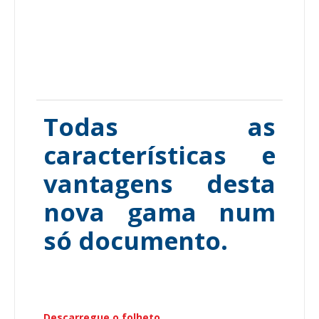
Todas as
características e
vantagens desta
nova gama num
só documento.
Descarregue o folheto