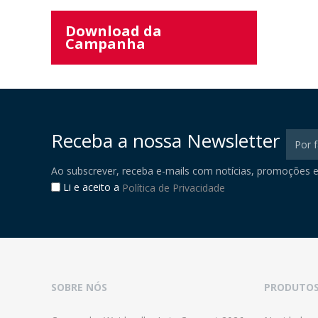
Download da
Campanha
Receba a nossa Newsletter
Ao subscrever, receba e-mails com notícias, promoções e
Li e aceito a
Política de Privacidade
SOBRE NÓS
PRODUTO