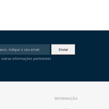
 outras informações pertinentes
S
INFORMAÇÃO