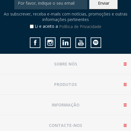
Ao subscrever, receba e-mails com notícias, promoções e outras
informações pertinentes
Li e aceito a
Política de Privacidade
SOBRE NÓS
PRODUTOS
INFORMAÇÃO
CONTACTE-NOS