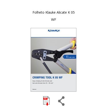
Folheto Klauke Alicate K 05
WF