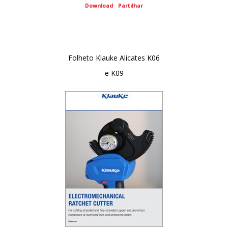
Download
Partilhar
Folheto Klauke Alicates K06
e K09