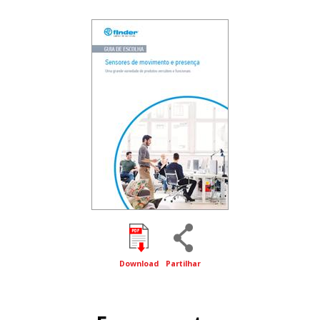
Download
Partilhar