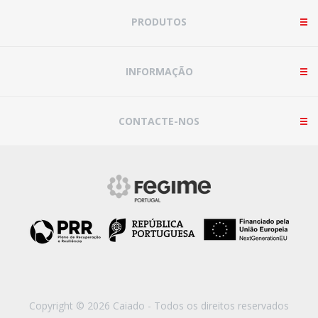
PRODUTOS
INFORMAÇÃO
CONTACTE-NOS
Copyright © 2026 Caiado - Todos os direitos reservados