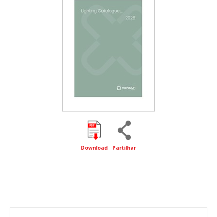
Download
Partilhar