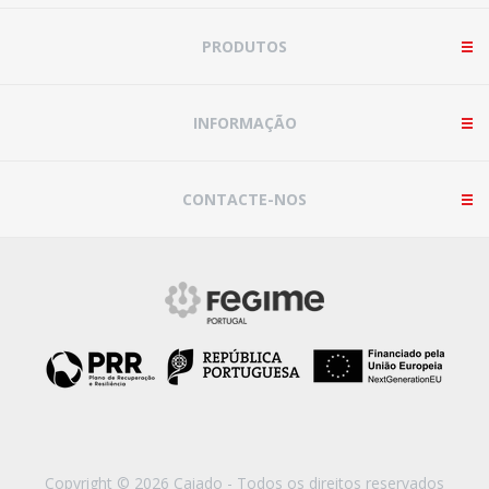
PRODUTOS
INFORMAÇÃO
CONTACTE-NOS
Copyright © 2026 Caiado - Todos os direitos reservados