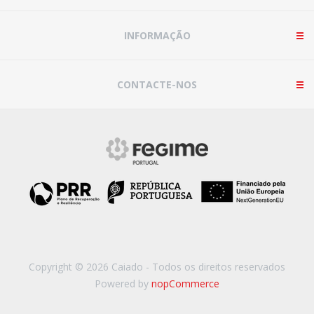
INFORMAÇÃO
CONTACTE-NOS
Copyright © 2026 Caiado - Todos os direitos reservados
Powered by
nopCommerce