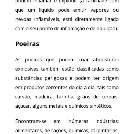
podem inflamar e explodir (a facilidade com
que um líquido pode emitir vapores ou
névoas inflamáveis, está diretamente ligado
com o seu ponto de inflamação e de ebulição).
Poeiras
As poeiras que podem criar atmosferas
explosivas também estão classificadas como
substâncias perigosas e podem ter origem
em produtos correntes do dia a dia, tais como
carvão, madeira, farinha, grãos de cereais,
açucar, alguns metais e químicos sintéticos.
Encontram-se em inúmeras indústrias:
alimentares, de rações, químicas, carpintarias,