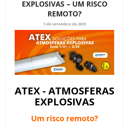
EXPLOSIVAS – UM RISCO
REMOTO?
5 de setembro de 2023
ATEX - ATMOSFERAS
EXPLOSIVAS
Um risco remoto?