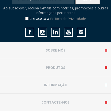
Ao subscrever, receba e-mails com notícias, promoções e outras
informações pertinentes
Li e aceito a
Política de Privacidade
SOBRE NÓS
PRODUTOS
INFORMAÇÃO
CONTACTE-NOS