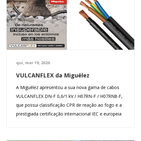
qui, mar 19, 2026
VULCANFLEX da Miguélez
A Miguélez apresentou a sua nova gama de cabos
VULCANFLEX DN-F 0,6/1 kV / H07RN-F / H07RN8-F,
que possui classificação CPR de reação ao fogo e a
prestigiada certificação internacional IEC e europeia
de qualidade do produto AENOR