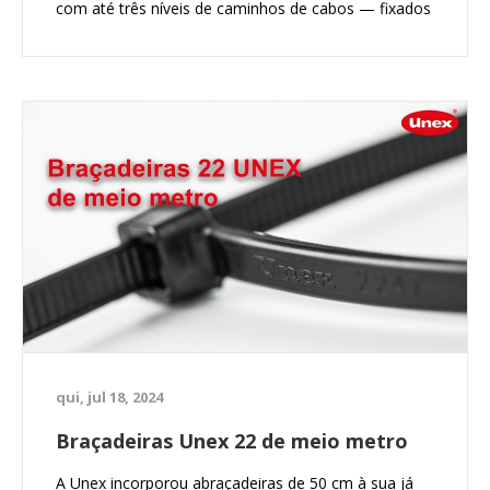
com até três níveis de caminhos de cabos — fixados
no chão, teto ou parede, sem necessidade de
ligação à terra.
qui, jul 18, 2024
Braçadeiras Unex 22 de meio metro
A Unex incorporou abraçadeiras de 50 cm à sua já