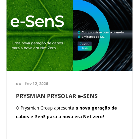
qui, fev 12, 2026
PRYSMIAN PRYSOLAR e-SENS
O Prysmian Group apresenta
a nova geração de
cabos e-SenS para a nova era Net zero!