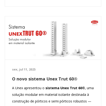
sex, jul 11, 2025
O novo sistema Unex Trut 60®
A Unex apresentou o
sistema Unex Trut 60®
, uma
solução modular em material isolante destinada à
construção de pórticos e semi pórticos robustos —