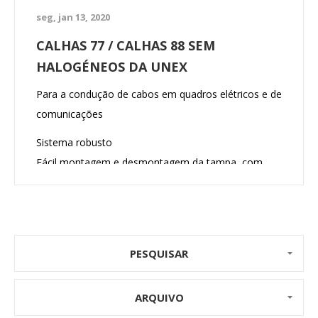
seg, jan 13, 2020
CALHAS 77 / CALHAS 88 SEM
HALOGÉNEOS DA UNEX
Para a condução de cabos em quadros elétricos e de
comunicações
Sistema robusto
Fácil montagem e desmontagem da tampa, com
grande segurança de fecho
PESQUISAR
ARQUIVO