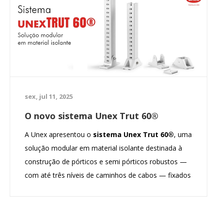
sex, jul 11, 2025
O novo sistema Unex Trut 60®
A Unex apresentou o
sistema Unex Trut 60®
, uma
solução modular em material isolante destinada à
construção de pórticos e semi pórticos robustos —
com até três níveis de caminhos de cabos — fixados
no chão, teto ou parede, sem necessidade de
ligação à terra.