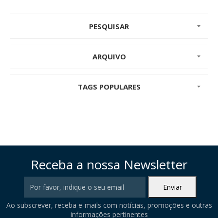
PESQUISAR
ARQUIVO
TAGS POPULARES
Receba a nossa Newsletter
Ao subscrever, receba e-mails com notícias, promoções e outras
informações pertinentes