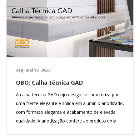
seg, mai 18, 2026
OBO: Calha técnica GAD
A calha técncia GAD cujo design se caracteriza por
uma frente elegante e sólida em alumínio anodizado,
com formato elegante e acabamento de elevada
qualidade. A anodização confere ao produto uma
superfície robusta, mais resistente a riscos e com
proteção contra corrosão, mantendo ao mesmo