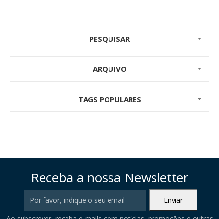
tempo o caráter metálico do alumínio.
PESQUISAR
ARQUIVO
TAGS POPULARES
Receba a nossa Newsletter
Ao subscrever, receba e-mails com notícias, promoções e outras