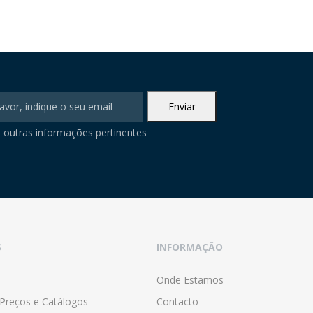
 outras informações pertinentes
S
INFORMAÇÃO
Onde Estamos
 Preços e Catálogos
Contacto