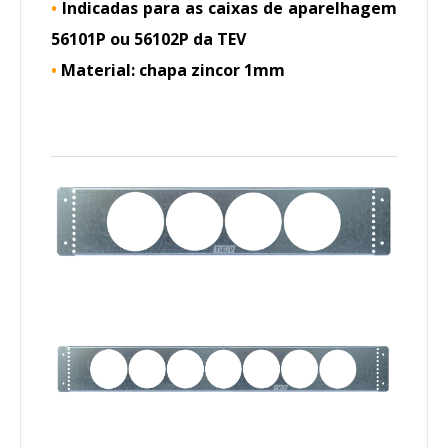
•
Indicadas para as caixas de aparelhagem
56101P ou 56102P da TEV
•
Material: chapa zincor 1mm