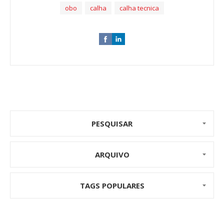
obo
calha
calha tecnica
PESQUISAR
ARQUIVO
TAGS POPULARES