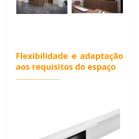
Flexibilidade e adaptação
aos requisitos do espaço
________________________