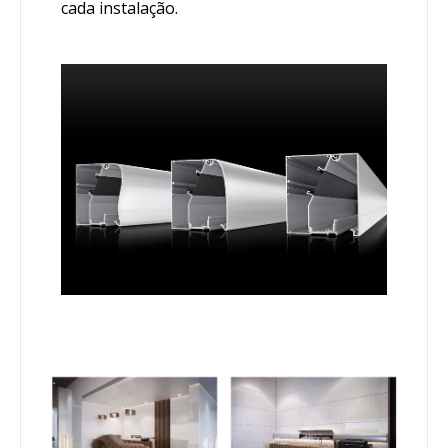
cada instalação.