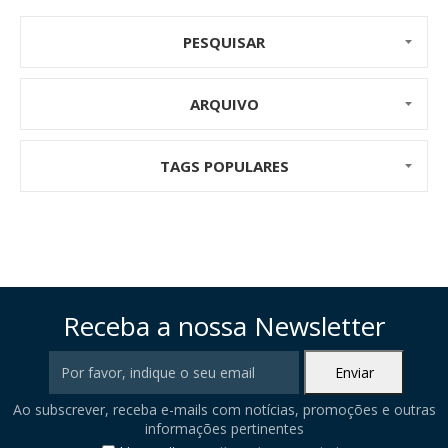
PESQUISAR
ARQUIVO
TAGS POPULARES
Receba a nossa Newsletter
Ao subscrever, receba e-mails com notícias, promoções e outras
informações pertinentes