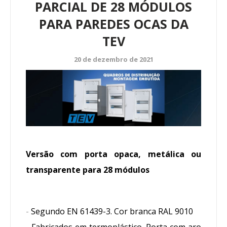
PARCIAL DE 28 MÓDULOS
PARA PAREDES OCAS DA
TEV
20 de dezembro de 2021
Versão com porta opaca, metálica ou
transparente para 28 módulos
-
Segundo EN 61439-3. Cor branca RAL 9010
-
Fabricados em termoplástico. Porta com aro