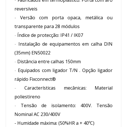
reversíveis
-
Versão com porta opaca, metálica ou
transparente para 28 módulos
-
Índice de protecção: IP41 / IK07
-
Instalação de equipamentos em calha DIN
(35mm) EN50022
-
Distância entre calhas 150mm
-
Equipados com ligador T/N . Opção ligador
rápido Fixconnect®
-
Características mecânicas: Material
poliestireno
-
Tensão de isolamento: 400V. Tensão
Nominal AC 230/400V
- Humidade máxima: (50%HR a + 40ºC)