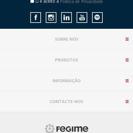
Li e aceito a
Política de Privacidade
SOBRE NÓS
PRODUTOS
INFORMAÇÃO
CONTACTE-NOS