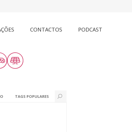
AÇÕES
CONTACTOS
PODCAST
VO
TAGS POPULARES