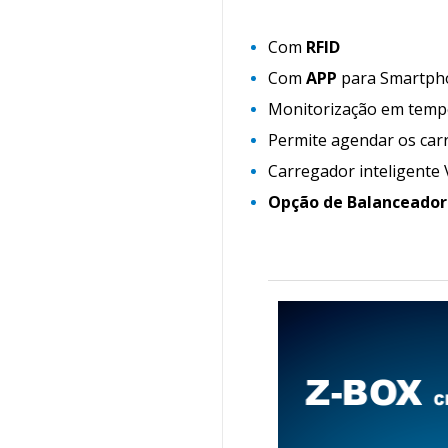
Com
RFID
Com
APP
para Smartph
Monitorização em temp
Permite agendar os ca
Carregador inteligente 
Opção de Balanceador