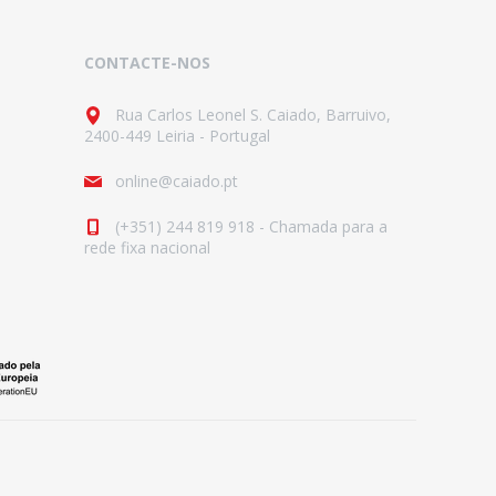
CONTACTE-NOS
Rua Carlos Leonel S. Caiado, Barruivo,
2400-449 Leiria - Portugal
online@caiado.pt
(+351) 244 819 918 - Chamada para a
rede fixa nacional