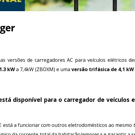
ger
uas versões de carregadores AC para veículos elétricos
1.3 kW
a 7,4kW (ZBOXM) e uma
versão trifásica de 4,1 kW
está disponível para o carregador de veículos e
 está a funcionar com outros eletrodomésticos ao mesmo 
âmico da corrente total da habitação/empresa e garantir a s