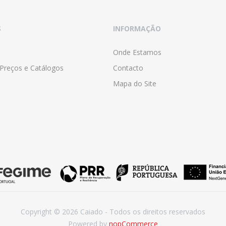
S
INFORMAÇÃO
Onde Estamos
 Preços e Catálogos
Contacto
Mapa do Site
Copyright © 2026 Caiado - Todos os direitos reservados
Powered by
nopCommerce