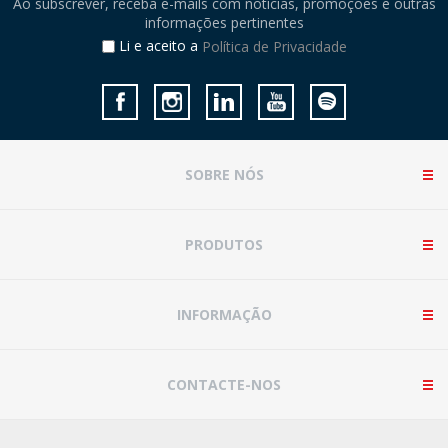
Ao subscrever, receba e-mails com notícias, promoções e outras
informações pertinentes
Li e aceito a
Política de Privacidade
SOBRE NÓS
PRODUTOS
INFORMAÇÃO
CONTACTE-NOS