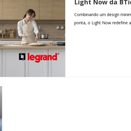
Light Now da BTi
Combinando um design minimal
ponta, o Light Now redefine 