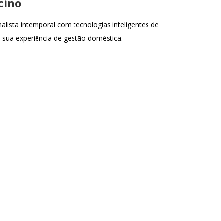
cino
ista intemporal com tecnologias inteligentes de
a sua experiência de gestão doméstica.