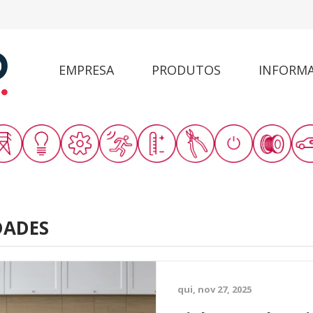
EMPRESA
PRODUTOS
INFORM
DADES
qui, nov 27, 2025