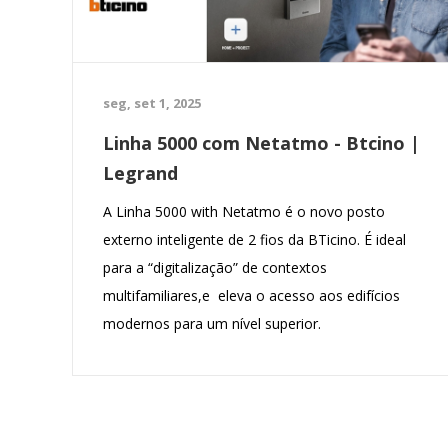
seg, set 1, 2025
Linha 5000 com Netatmo - Btcino |
Legrand
A Linha 5000 with Netatmo é o novo posto
externo inteligente de 2 fios da BTicino. É ideal
para a “digitalização” de contextos
multifamiliares,e eleva o acesso aos edifícios
modernos para um nível superior.