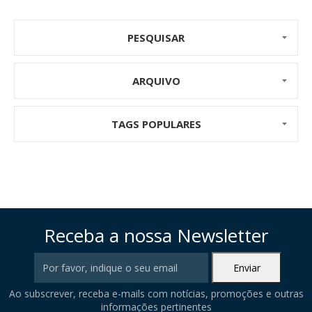
PESQUISAR
ARQUIVO
TAGS POPULARES
Receba a nossa Newsletter
Ao subscrever, receba e-mails com notícias, promoções e outras
informações pertinentes