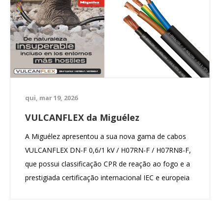
qui, mar 19, 2026
VULCANFLEX da Miguélez
A Miguélez apresentou a sua nova gama de cabos
VULCANFLEX DN-F 0,6/1 kV / H07RN-F / H07RN8-F,
que possui classificação CPR de reação ao fogo e a
prestigiada certificação internacional IEC e europeia
de qualidade do produto AENOR