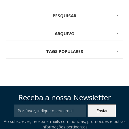
PESQUISAR
ARQUIVO
TAGS POPULARES
Receba a nossa Newsletter
Ao subscrever, receba e-mails com notícias, promoções e outras
informações pertinentes