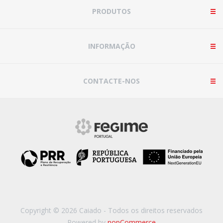
PRODUTOS
INFORMAÇÃO
CONTACTE-NOS
Copyright © 2026 Caiado - Todos os direitos reservados
Powered by
nopCommerce