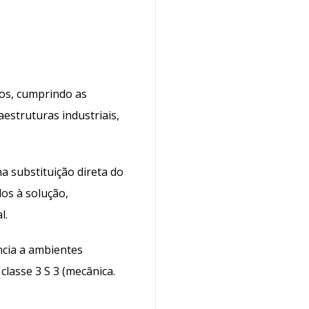
vos, cumprindo as
estruturas industriais,
 substituição direta do
dos à solução,
l.
ncia a ambientes
classe 3 S 3 (mecânica.