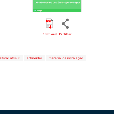
Download
Partilhar
altivar ats480
schneider
material de instalação