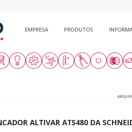
EMPRESA
PRODUTOS
INFORM
ARQUI
CADOR ALTIVAR ATS480 DA SCHNEID