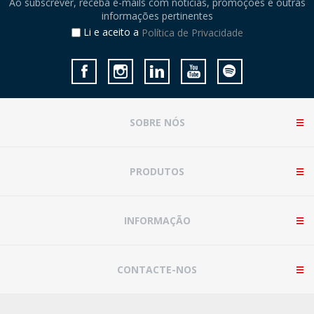
Ao subscrever, receba e-mails com notícias, promoções e outras
informações pertinentes
Li e aceito a
Política de Privacidade
SOBRE NÓS
PRODUTOS
INFORMAÇÃO
CONTACTE-NOS